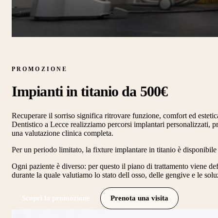
PROMOZIONE
Impianti in titanio da 500€
Recuperare il sorriso significa ritrovare funzione, comfort ed estet
Dentistico a Lecce realizziamo percorsi implantari personalizzati, p
una valutazione clinica completa.
Per un periodo limitato, la fixture implantare in titanio è disponibile
Ogni paziente è diverso: per questo il piano di trattamento viene defi
durante la quale valutiamo lo stato dell osso, delle gengive e le solu
Scopri la promozione
Prenota una visita