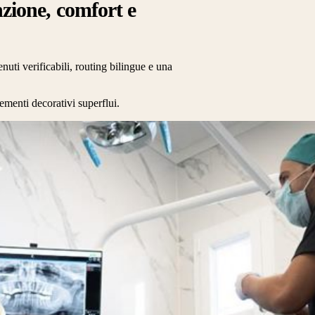
zione, comfort e
uti verificabili, routing bilingue e una
ementi decorativi superflui.