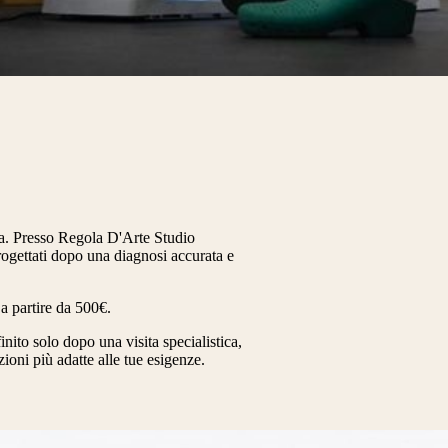
ica. Presso Regola D'Arte Studio
rogettati dopo una diagnosi accurata e
 a partire da 500€.
nito solo dopo una visita specialistica,
zioni più adatte alle tue esigenze.